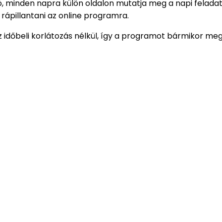
, minden napra külön oldalon mutatja meg a napi feladat
rápillantani az online programra.
z időbeli korlátozás nélkül, így a programot bármikor 