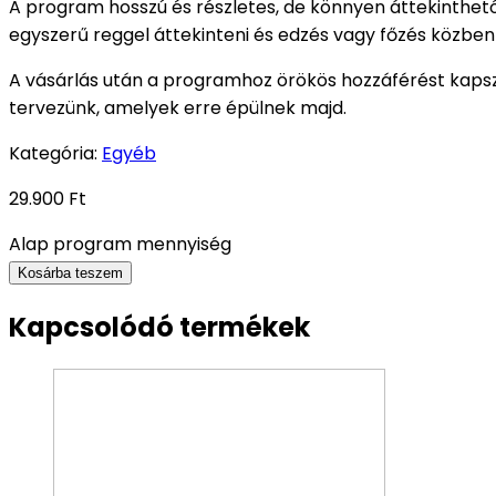
A program hosszú és részletes, de könnyen áttekinthetó
egyszerű reggel áttekinteni és edzés vagy főzés közben 
A vásárlás után a programhoz örökös hozzáférést kaps
tervezünk, amelyek erre épülnek majd.
Kategória:
Egyéb
29.900
Ft
Alap program mennyiség
Kosárba teszem
Kapcsolódó termékek