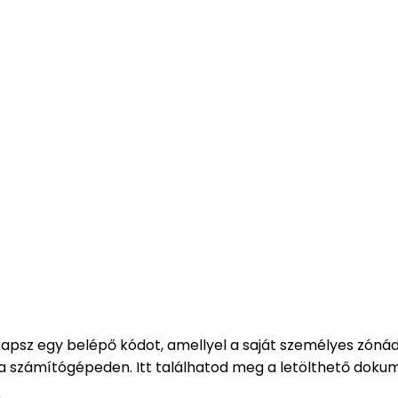
kapsz egy belépő kódot, amellyel a saját személyes zón
 a számítógépeden. Itt találhatod meg a letölthető doku