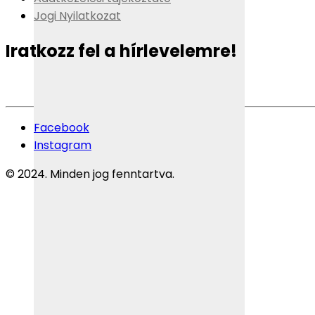
Jogi Nyilatkozat
Iratkozz fel a hírlevelemre!
Facebook
Instagram
© 2024. Minden jog fenntartva.