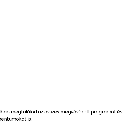
ádban megtalálod az összes megvásárolt programot és
mentumokat is.