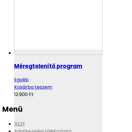
Méregtelenítő program
Egyéb
Kosárba teszem
12.900
Ft
Menü
ÁSZF
Adatkezelési tájékoztató